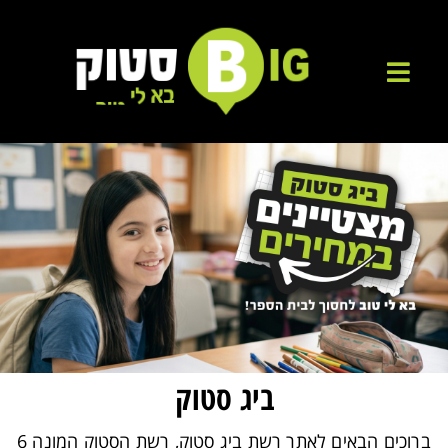
ביג סטוק
ברוכים הבאים לאתר רשת ביג סטוק, רשת הסטוק המונה 6