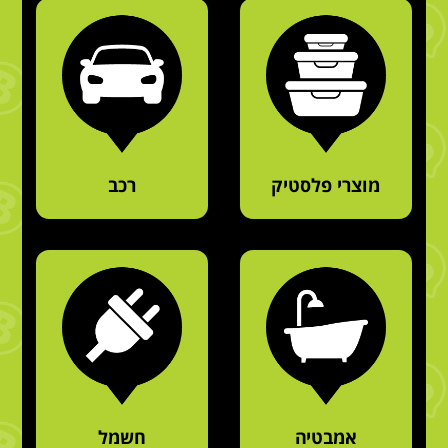
מוצרי פלסטיק
רכב
אמבטיה
חשמל