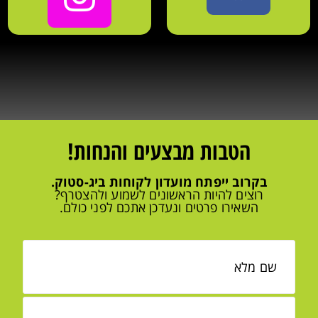
הטבות מבצעים והנחות!
בקרוב ייפתח מועדון לקוחות ביג-סטוק.
רוצים להיות הראשונים לשמוע ולהצטרף?
השאירו פרטים ונעדכן אתכם לפני כולם.