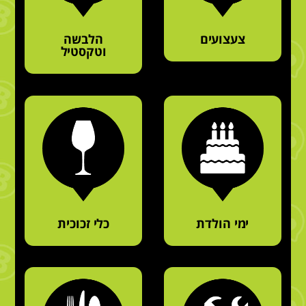
צעצועים
הלבשה
וטקסטיל
ימי הולדת
כלי זכוכית