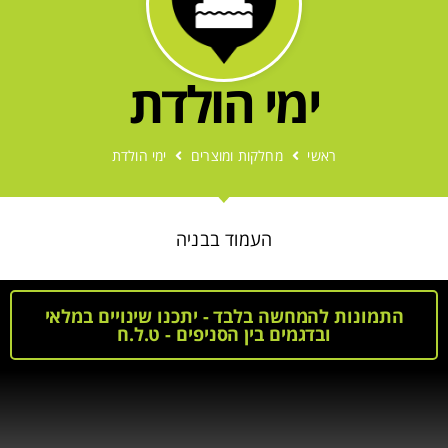
ימי הולדת
ראשי
מחלקות ומוצרים
ימי הולדת
העמוד בבניה
התמונות להמחשה בלבד - יתכנו שינויים במלאי
ובדגמים בין הסניפים - ט.ל.ח