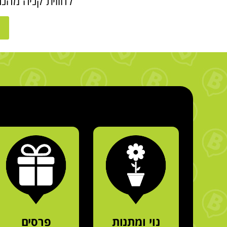
לחווית קניה מהנ
נוי ומתנות
פרסים