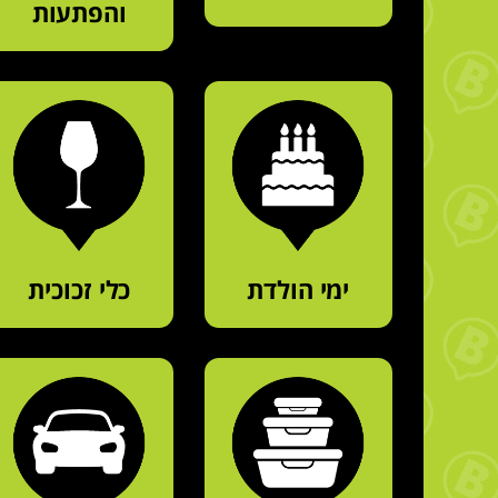
והפתעות
ימי הולדת
כלי זכוכית