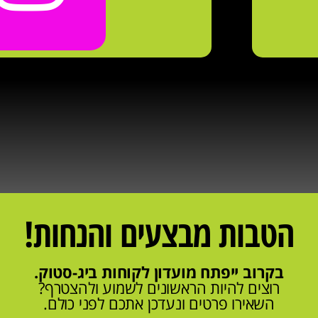
הטבות מבצעים והנחות!
בקרוב ייפתח מועדון לקוחות ביג-סטוק.
רוצים להיות הראשונים לשמוע ולהצטרף?
השאירו פרטים ונעדכן אתכם לפני כולם.