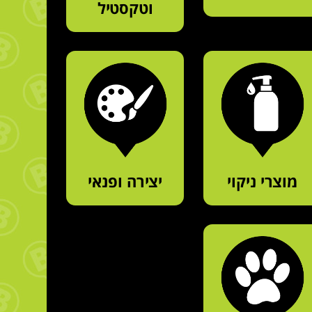
וטקסטיל
מוצרי ניקוי
יצירה ופנאי