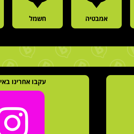
אמבטיה
חשמל
עקבו אחרינו באי