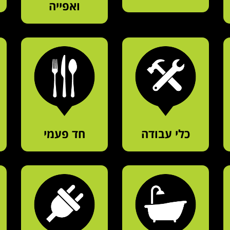
ואפייה
כלי עבודה
חד פעמי