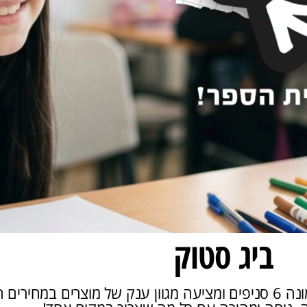
ביג סטוק
ברוכים הבאים לאתר רשת ביג סטוק, רשת הסטוק המונה 6 סניפים ומציעה מגוון ענק ש