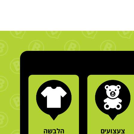
צעצועים
הלבשה