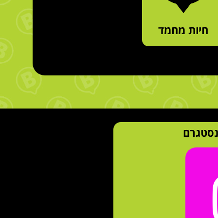
חיות מחמד
נסטגרם