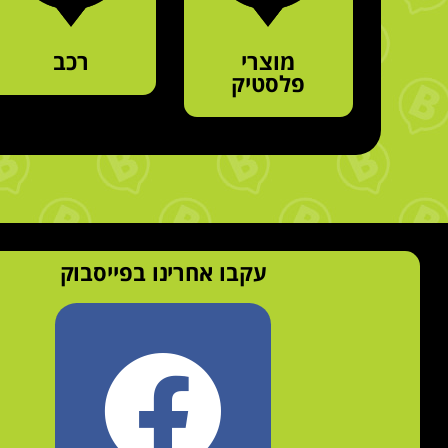
מוצרי
רכב
פלסטיק
עקבו אחרינו בפייסבוק